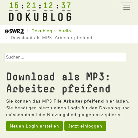
15
21
12
37
Toggl
navig
Dokublog
Audio
Download als MP3: Arbeiter pfeifend
Download als MP3:
Arbeiter pfeifend
Sie können das MP3 File
Arbeiter pfeifend
hier laden.
Sie benötigen hierzu einen Login für den Dokublog und
müssen damit die Nutzungsbedigungen akzeptieren.
Neuen Login erstellen
Jetzt einloggen