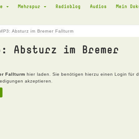
te
Mehrspur
Radioblog
Audios
Mein Do
MP3: Absturz im Bremer Fallturm
3: Absturz im Bremer
r Fallturm
hier laden. Sie benötigen hierzu einen Login für 
edigungen akzeptieren.