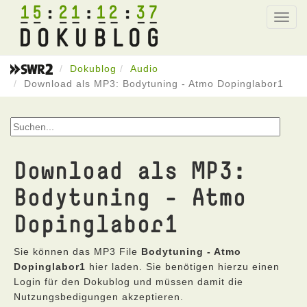
15
21
12
37
Toggl
navig
Dokublog
Audio
Download als MP3: Bodytuning - Atmo Dopinglabor1
Download als MP3:
Bodytuning - Atmo
Dopinglabor1
Sie können das MP3 File
Bodytuning - Atmo
Dopinglabor1
hier laden. Sie benötigen hierzu einen
Login für den Dokublog und müssen damit die
Nutzungsbedigungen akzeptieren.