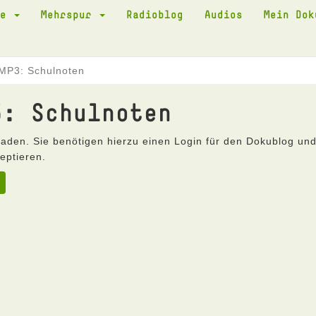
te
Mehrspur
Radioblog
Audios
Mein Do
MP3: Schulnoten
3: Schulnoten
laden. Sie benötigen hierzu einen Login für den Dokublog un
eptieren.