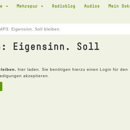
te
Mehrspur
Radioblog
Audios
Mein Do
P3: Eigensinn. Soll bleiben.
3: Eigensinn. Soll
bleiben.
hier laden. Sie benötigen hierzu einen Login für den
edigungen akzeptieren.