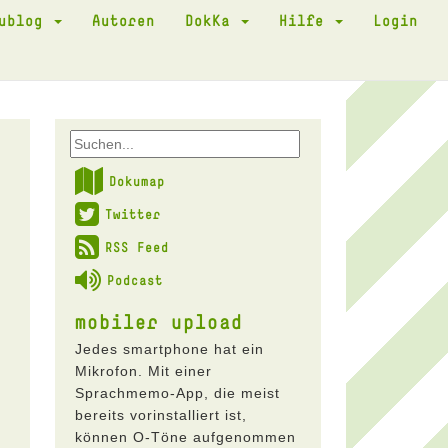
kublog
Autoren
DokKa
Hilfe
Login
Dokumap
Twitter
RSS Feed
Podcast
mobiler upload
Jedes smartphone hat ein
Mikrofon. Mit einer
Sprachmemo-App, die meist
bereits vorinstalliert ist,
können O-Töne aufgenommen