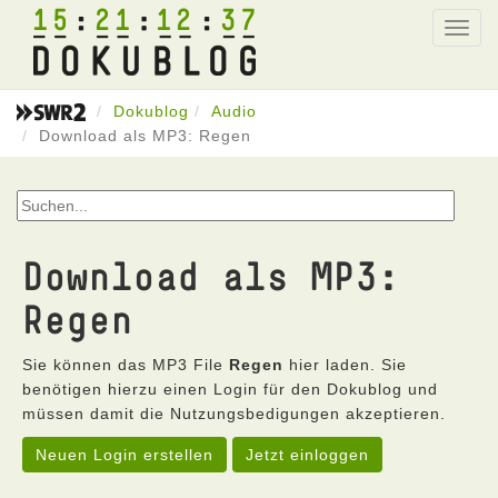
15
21
12
37
Toggl
navig
Dokublog
Audio
Download als MP3: Regen
Download als MP3:
Regen
Sie können das MP3 File
Regen
hier laden. Sie
benötigen hierzu einen Login für den Dokublog und
müssen damit die Nutzungsbedigungen akzeptieren.
Neuen Login erstellen
Jetzt einloggen