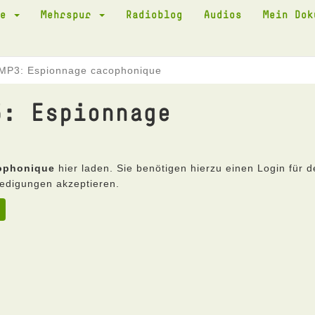
te
Mehrspur
Radioblog
Audios
Mein Do
 MP3: Espionnage cacophonique
3: Espionnage
ophonique
hier laden. Sie benötigen hierzu einen Login für 
edigungen akzeptieren.