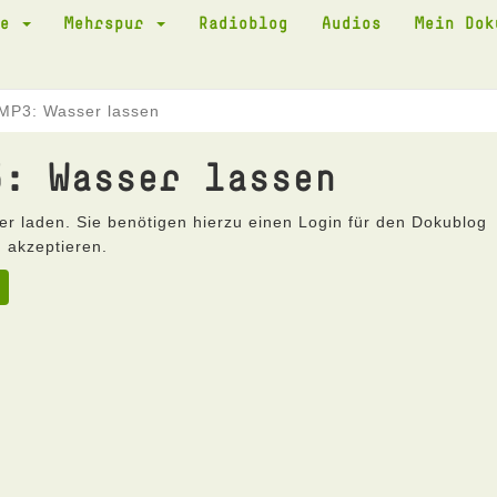
te
Mehrspur
Radioblog
Audios
Mein Do
MP3: Wasser lassen
3: Wasser lassen
er laden. Sie benötigen hierzu einen Login für den Dokublog
 akzeptieren.