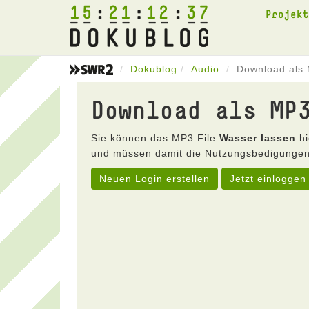
15
21
12
37
Projek
Dokublog
Audio
Download als 
Download als MP
Sie können das MP3 File
Wasser lassen
hi
und müssen damit die Nutzungsbedigungen
Neuen Login erstellen
Jetzt einloggen