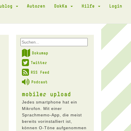
kublog
Autoren
DokKa
Hilfe
Login
Dokumap
Twitter
RSS Feed
Podcast
mobiler upload
Jedes smartphone hat ein
Mikrofon. Mit einer
Sprachmemo-App, die meist
bereits vorinstalliert ist,
können O-Töne aufgenommen