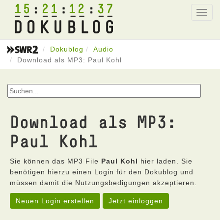
15
21
12
37
Toggl
navig
Dokublog
Audio
Download als MP3: Paul Kohl
Download als MP3:
Paul Kohl
Sie können das MP3 File
Paul Kohl
hier laden. Sie
benötigen hierzu einen Login für den Dokublog und
müssen damit die Nutzungsbedigungen akzeptieren.
Neuen Login erstellen
Jetzt einloggen