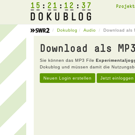
15
21
12
37
Projek
Dokublog
Audio
Download als 
Download als MP
Sie können das MP3 File
Experimentaljog
Dokublog und müssen damit die Nutzungsb
Neuen Login erstellen
Jetzt einloggen