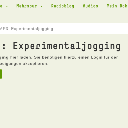
te
Mehrspur
Radioblog
Audios
Mein Do
MP3: Experimentaljogging
3: Experimentaljogging
ging
hier laden. Sie benötigen hierzu einen Login für den
edigungen akzeptieren.