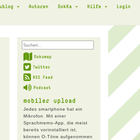
kublog
Autoren
DokKa
Hilfe
Login
Dokumap
Twitter
RSS Feed
Podcast
mobiler upload
Jedes smartphone hat ein
Mikrofon. Mit einer
Sprachmemo-App, die meist
bereits vorinstalliert ist,
können O-Töne aufgenommen