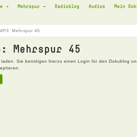
te
Mehrspur
Radioblog
Audios
Mein Do
 MP3: Mehrspur 45
3: Mehrspur 45
 laden. Sie benötigen hierzu einen Login für den Dokublog u
eptieren.