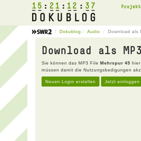
15
21
12
37
Projek
Dokublog
Audio
Download als
Download als MP
Sie können das MP3 File
Mehrspur 45
hier
müssen damit die Nutzungsbedigungen akz
Neuen Login erstellen
Jetzt einloggen