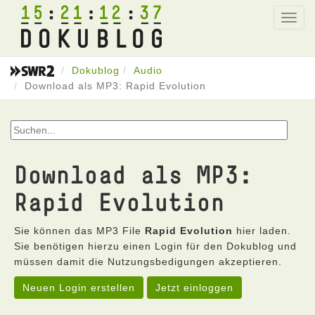
15
21
12
37
Toggl
navig
Dokublog
Audio
Download als MP3: Rapid Evolution
Download als MP3:
Rapid Evolution
Sie können das MP3 File
Rapid Evolution
hier laden.
Sie benötigen hierzu einen Login für den Dokublog und
müssen damit die Nutzungsbedigungen akzeptieren.
Neuen Login erstellen
Jetzt einloggen