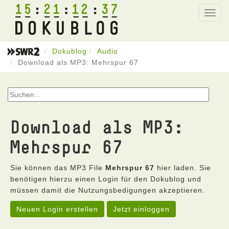
15
21
12
37
Toggl
navig
Dokublog
Audio
Download als MP3: Mehrspur 67
Download als MP3:
Mehrspur 67
Sie können das MP3 File
Mehrspur 67
hier laden. Sie
benötigen hierzu einen Login für den Dokublog und
müssen damit die Nutzungsbedigungen akzeptieren.
Neuen Login erstellen
Jetzt einloggen