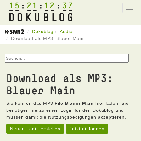
15
21
12
37
Toggl
navig
Dokublog
Audio
Download als MP3: Blauer Main
Download als MP3:
Blauer Main
Sie können das MP3 File
Blauer Main
hier laden. Sie
benötigen hierzu einen Login für den Dokublog und
müssen damit die Nutzungsbedigungen akzeptieren.
Neuen Login erstellen
Jetzt einloggen