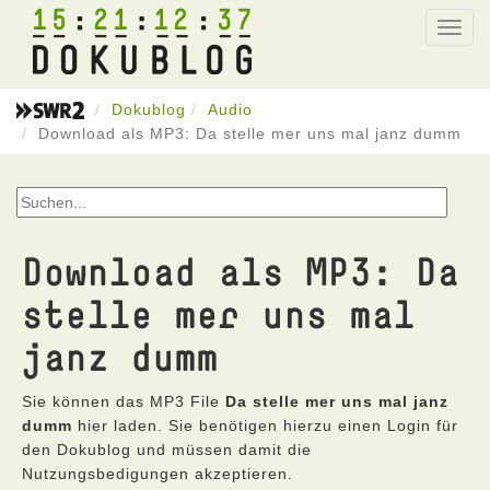
15
21
12
37
Toggl
navig
Dokublog
Audio
Download als MP3: Da stelle mer uns mal janz dumm
Download als MP3: Da
stelle mer uns mal
janz dumm
Sie können das MP3 File
Da stelle mer uns mal janz
dumm
hier laden. Sie benötigen hierzu einen Login für
den Dokublog und müssen damit die
Nutzungsbedigungen akzeptieren.