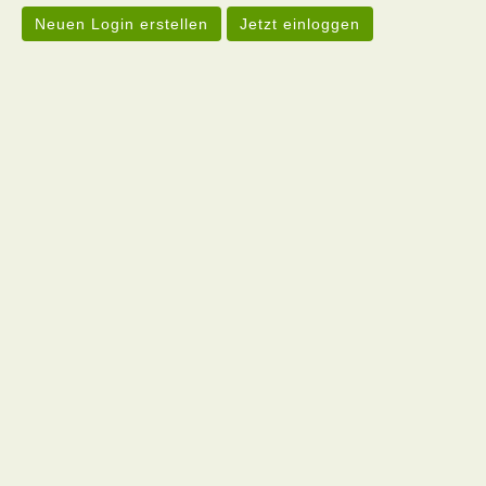
Neuen Login erstellen
Jetzt einloggen