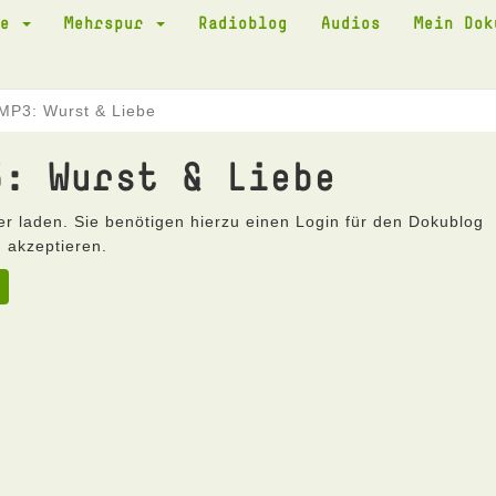
te
Mehrspur
Radioblog
Audios
Mein Do
MP3: Wurst & Liebe
3: Wurst & Liebe
er laden. Sie benötigen hierzu einen Login für den Dokublog
 akzeptieren.