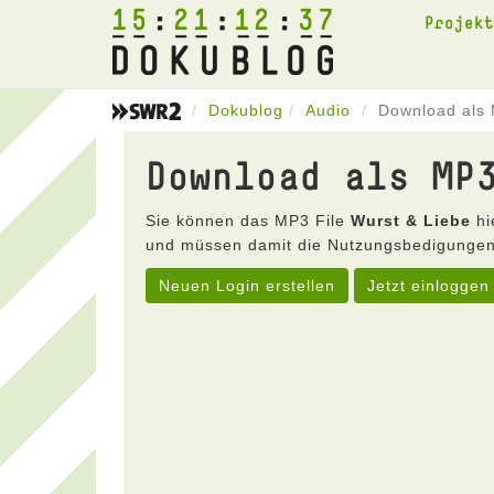
15
21
12
37
Projek
Dokublog
Audio
Download als 
Download als MP
Sie können das MP3 File
Wurst & Liebe
hi
und müssen damit die Nutzungsbedigungen
Neuen Login erstellen
Jetzt einloggen