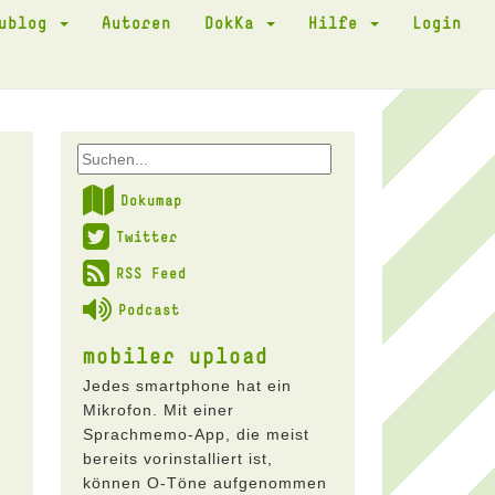
kublog
Autoren
DokKa
Hilfe
Login
Dokumap
Twitter
RSS Feed
Podcast
mobiler upload
Jedes smartphone hat ein
Mikrofon. Mit einer
Sprachmemo-App, die meist
bereits vorinstalliert ist,
können O-Töne aufgenommen