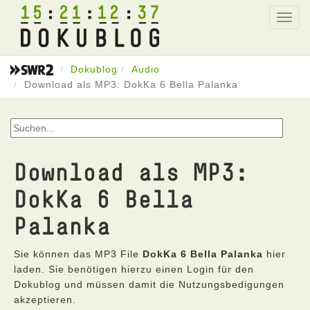
15
21
12
37
Toggl
navig
Dokublog
Audio
Download als MP3: DokKa 6 Bella Palanka
Download als MP3:
DokKa 6 Bella
Palanka
Sie können das MP3 File
DokKa 6 Bella Palanka
hier
laden. Sie benötigen hierzu einen Login für den
Dokublog und müssen damit die Nutzungsbedigungen
akzeptieren.