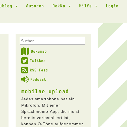
kublog
Autoren
DokKa
Hilfe
Login
Dokumap
Twitter
RSS Feed
Podcast
mobiler upload
Jedes smartphone hat ein
Mikrofon. Mit einer
Sprachmemo-App, die meist
bereits vorinstalliert ist,
können O-Töne aufgenommen