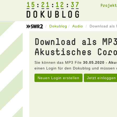
15
21
12
37
Projek
Dokublog
Audio
Download als 
Download als MP
Akustisches Cor
Sie können das MP3 File
30.05.2020 - Ak
einen Login für den Dokublog und müssen 
Neuen Login erstellen
Jetzt einloggen