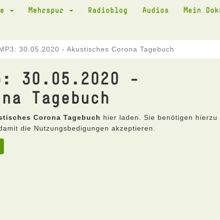
te
Mehrspur
Radioblog
Audios
Mein Do
MP3: 30.05.2020 - Akustisches Corona Tagebuch
3: 30.05.2020 -
ona Tagebuch
ustisches Corona Tagebuch
hier laden. Sie benötigen hierzu
damit die Nutzungsbedigungen akzeptieren.