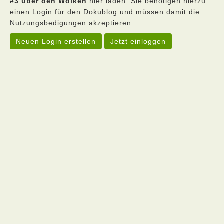
#3 über den Wolken
hier laden. Sie benötigen hierzu
einen Login für den Dokublog und müssen damit die
Nutzungsbedigungen akzeptieren.
Neuen Login erstellen
Jetzt einloggen