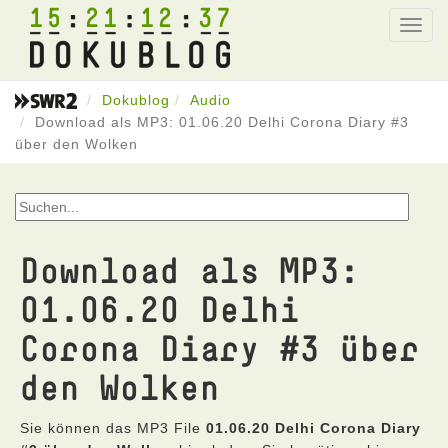
15
21
12
37
Toggl
navig
Dokublog
Audio
Download als MP3: 01.06.20 Delhi Corona Diary #3
über den Wolken
Download als MP3:
01.06.20 Delhi
Corona Diary #3 über
den Wolken
Sie können das MP3 File
01.06.20 Delhi Corona Diary