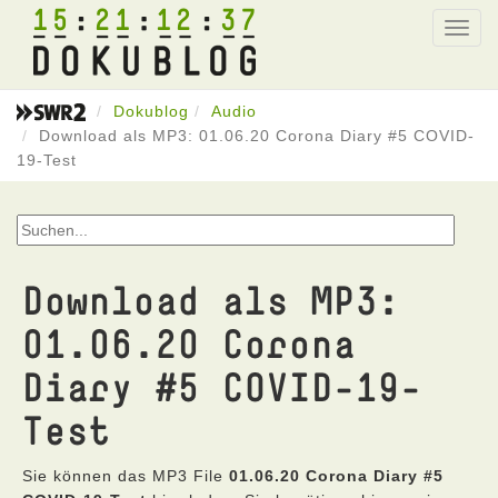
15
21
12
37
Toggl
navig
Dokublog
Audio
Download als MP3: 01.06.20 Corona Diary #5 COVID-
19-Test
Download als MP3:
01.06.20 Corona
Diary #5 COVID-19-
Test
Sie können das MP3 File
01.06.20 Corona Diary #5