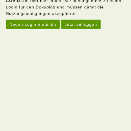
COVID-19-Test
hier laden. Sie benötigen hierzu einen
Login für den Dokublog und müssen damit die
Nutzungsbedigungen akzeptieren.
Neuen Login erstellen
Jetzt einloggen