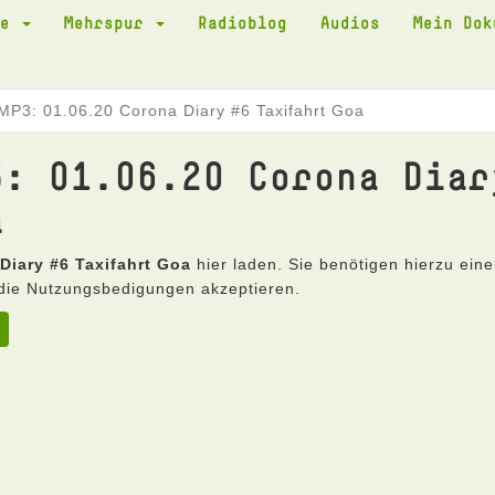
te
Mehrspur
Radioblog
Audios
Mein Do
MP3: 01.06.20 Corona Diary #6 Taxifahrt Goa
3: 01.06.20 Corona Diar
a
Diary #6 Taxifahrt Goa
hier laden. Sie benötigen hierzu ein
die Nutzungsbedigungen akzeptieren.