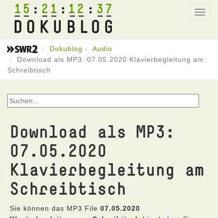
15
21
12
37
Toggl
navig
Dokublog
Audio
Download als MP3: 07.05.2020 Klavierbegleitung am
Schreibtisch
Download als MP3:
07.05.2020
Klavierbegleitung am
Schreibtisch
Sie können das MP3 File
07.05.2020