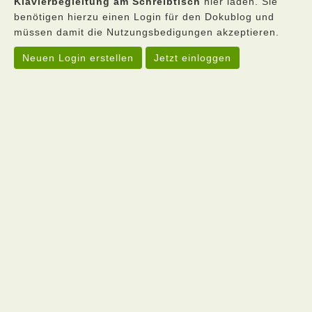
Klavierbegleitung am Schreibtisch
hier laden. Sie
benötigen hierzu einen Login für den Dokublog und
müssen damit die Nutzungsbedigungen akzeptieren.
Neuen Login erstellen
Jetzt einloggen