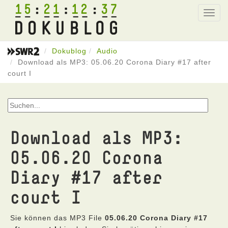
15
21
12
37
Toggl
navig
Dokublog
Audio
Download als MP3: 05.06.20 Corona Diary #17 after
court I
Download als MP3:
05.06.20 Corona
Diary #17 after
court I
Sie können das MP3 File
05.06.20 Corona Diary #17