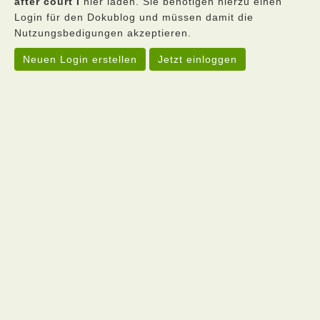
after court I
hier laden. Sie benötigen hierzu einen
Login für den Dokublog und müssen damit die
Nutzungsbedigungen akzeptieren.
Neuen Login erstellen
Jetzt einloggen