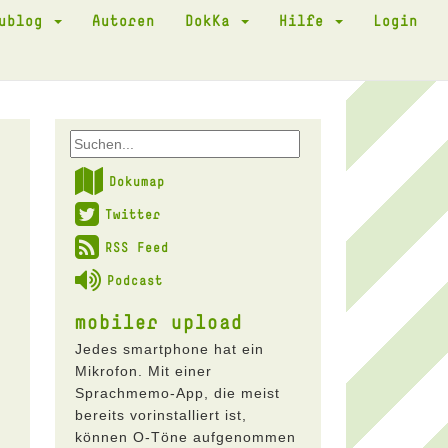
kublog
Autoren
DokKa
Hilfe
Login
Dokumap
Twitter
RSS Feed
Podcast
mobiler upload
Jedes smartphone hat ein
Mikrofon. Mit einer
Sprachmemo-App, die meist
bereits vorinstalliert ist,
können O-Töne aufgenommen