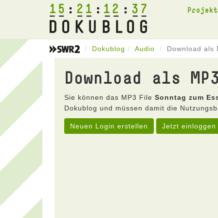
15
21
12
37
Projek
Dokublog
Audio
Download als
Download als MP
Sie können das MP3 File
Sonntag zum Es
Dokublog und müssen damit die Nutzungsb
Neuen Login erstellen
Jetzt einloggen