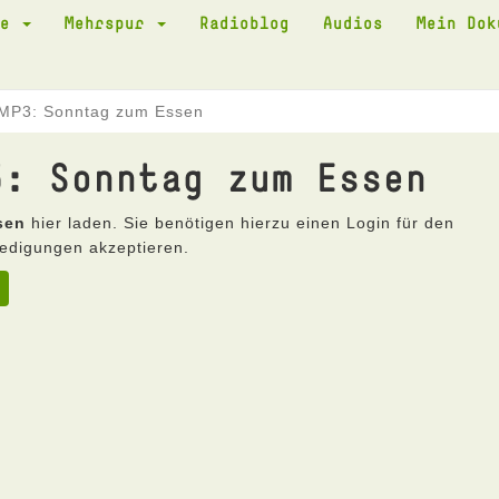
te
Mehrspur
Radioblog
Audios
Mein Do
 MP3: Sonntag zum Essen
3: Sonntag zum Essen
sen
hier laden. Sie benötigen hierzu einen Login für den
edigungen akzeptieren.