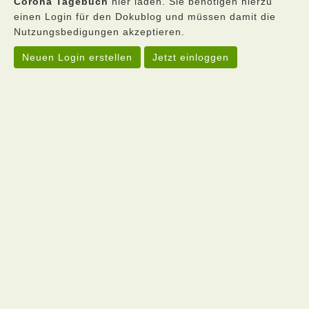
Corona Tagebuch
hier laden. Sie benötigen hierzu
einen Login für den Dokublog und müssen damit die
Nutzungsbedigungen akzeptieren.
Neuen Login erstellen
Jetzt einloggen