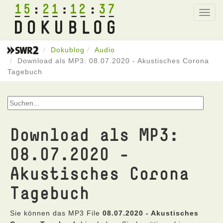
15
21
12
37
Toggl
navig
Dokublog
Audio
Download als MP3: 08.07.2020 - Akustisches Corona
Tagebuch
Download als MP3:
08.07.2020 -
Akustisches Corona
Tagebuch
Sie können das MP3 File
08.07.2020 - Akustisches