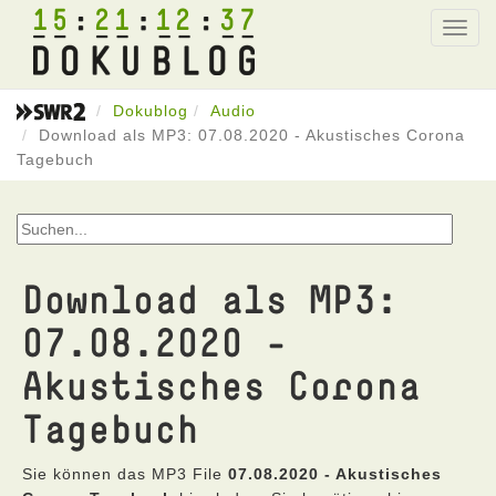
15
21
12
37
Toggl
navig
Dokublog
Audio
Download als MP3: 07.08.2020 - Akustisches Corona
Tagebuch
Download als MP3:
07.08.2020 -
Akustisches Corona
Tagebuch
Sie können das MP3 File
07.08.2020 - Akustisches