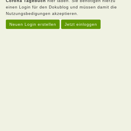
Corona Tagebuch
hier laden. Sie benötigen hierzu
einen Login für den Dokublog und müssen damit die
Nutzungsbedigungen akzeptieren.
Neuen Login erstellen
Jetzt einloggen