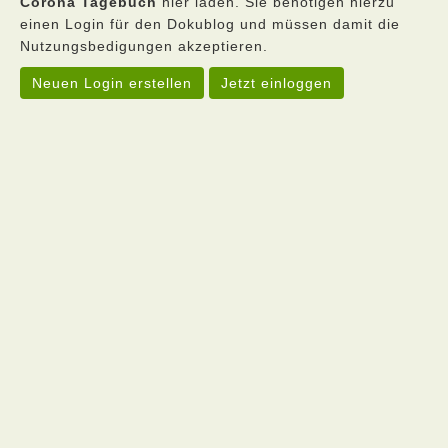
Corona Tagebuch
hier laden. Sie benötigen hierzu
einen Login für den Dokublog und müssen damit die
Nutzungsbedigungen akzeptieren.
Neuen Login erstellen
Jetzt einloggen