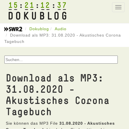
15
21
12
37
Toggl
navig
Dokublog
Audio
Download als MP3: 31.08.2020 - Akustisches Corona
Tagebuch
Download als MP3:
31.08.2020 -
Akustisches Corona
Tagebuch
Sie können das MP3 File
31.08.2020 - Akustisches