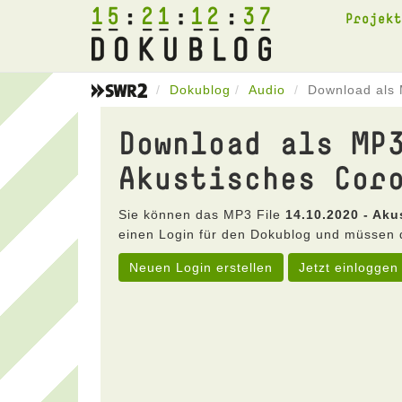
15
21
12
37
Projek
Dokublog
Audio
Download als 
Download als MP
Akustisches Cor
Sie können das MP3 File
14.10.2020 - Ak
einen Login für den Dokublog und müssen 
Neuen Login erstellen
Jetzt einloggen