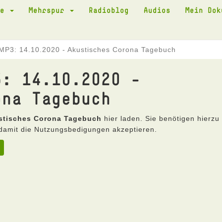
te
Mehrspur
Radioblog
Audios
Mein Do
MP3: 14.10.2020 - Akustisches Corona Tagebuch
3: 14.10.2020 -
ona Tagebuch
ustisches Corona Tagebuch
hier laden. Sie benötigen hierzu
damit die Nutzungsbedigungen akzeptieren.