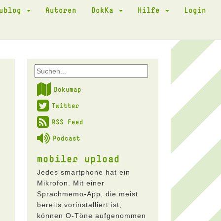
kublog
Autoren
DokKa
Hilfe
Login
Dokumap
Twitter
RSS Feed
Podcast
mobiler upload
Jedes smartphone hat ein
Mikrofon. Mit einer
Sprachmemo-App, die meist
bereits vorinstalliert ist,
können O-Töne aufgenommen