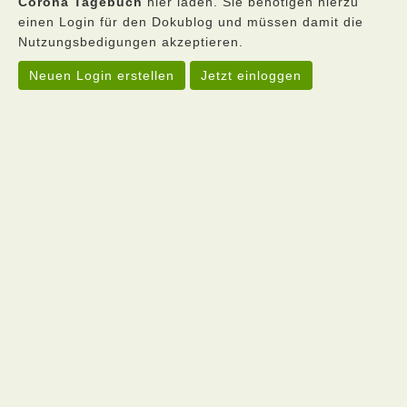
Corona Tagebuch
hier laden. Sie benötigen hierzu
einen Login für den Dokublog und müssen damit die
Nutzungsbedigungen akzeptieren.
Neuen Login erstellen
Jetzt einloggen