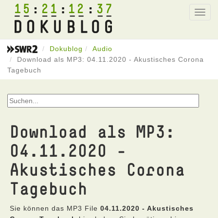
15
21
12
37
Toggl
navig
Dokublog
Audio
Download als MP3: 04.11.2020 - Akustisches Corona
Tagebuch
Download als MP3:
04.11.2020 -
Akustisches Corona
Tagebuch
Sie können das MP3 File
04.11.2020 - Akustisches