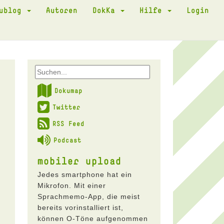
kublog
Autoren
DokKa
Hilfe
Login
Dokumap
Twitter
RSS Feed
Podcast
mobiler upload
Jedes smartphone hat ein
Mikrofon. Mit einer
Sprachmemo-App, die meist
bereits vorinstalliert ist,
können O-Töne aufgenommen