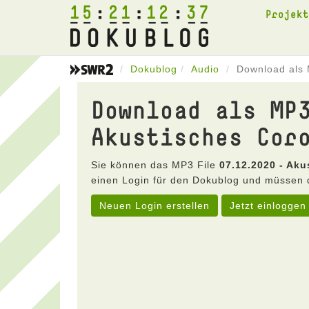
15
21
12
37
Projek
Dokublog
Audio
Download als 
Download als MP
Akustisches Cor
Sie können das MP3 File
07.12.2020 - Ak
einen Login für den Dokublog und müssen 
Neuen Login erstellen
Jetzt einloggen