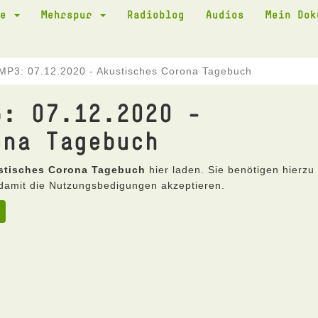
te
Mehrspur
Radioblog
Audios
Mein Do
MP3: 07.12.2020 - Akustisches Corona Tagebuch
3: 07.12.2020 -
ona Tagebuch
ustisches Corona Tagebuch
hier laden. Sie benötigen hierzu
damit die Nutzungsbedigungen akzeptieren.