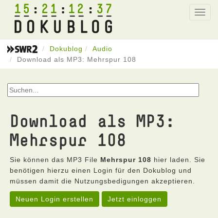
15
21
12
37
Toggl
navig
Dokublog
Audio
Download als MP3: Mehrspur 108
Download als MP3:
Mehrspur 108
Sie können das MP3 File
Mehrspur 108
hier laden. Sie
benötigen hierzu einen Login für den Dokublog und
müssen damit die Nutzungsbedigungen akzeptieren.
Neuen Login erstellen
Jetzt einloggen