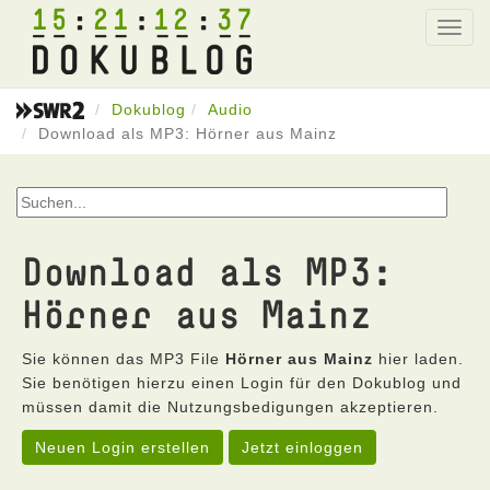
15
21
12
37
Toggl
navig
Dokublog
Audio
Download als MP3: Hörner aus Mainz
Download als MP3:
Hörner aus Mainz
Sie können das MP3 File
Hörner aus Mainz
hier laden.
Sie benötigen hierzu einen Login für den Dokublog und
müssen damit die Nutzungsbedigungen akzeptieren.
Neuen Login erstellen
Jetzt einloggen