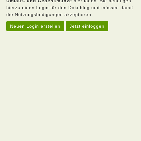
Umlauf- und Gedenkmünze
hier laden. Sie benötigen
hierzu einen Login für den Dokublog und müssen damit
die Nutzungsbedigungen akzeptieren.
Neuen Login erstellen
Jetzt einloggen