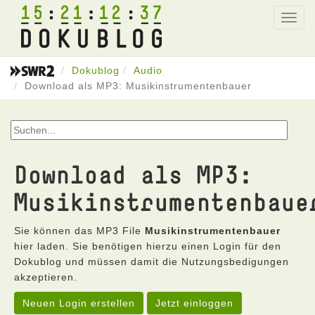
15
21
12
37
Toggl
navig
Dokublog
Audio
Download als MP3: Musikinstrumentenbauer
Download als MP3:
Musikinstrumentenbaue
Sie können das MP3 File
Musikinstrumentenbauer
hier laden. Sie benötigen hierzu einen Login für den
Dokublog und müssen damit die Nutzungsbedigungen
akzeptieren.
Neuen Login erstellen
Jetzt einloggen