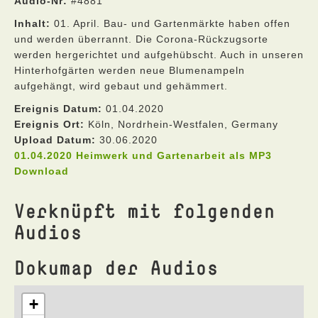
Audio-Nr:
#4881
Inhalt:
01. April. Bau- und Gartenmärkte haben offen
und werden überrannt. Die Corona-Rückzugsorte
werden hergerichtet und aufgehübscht. Auch in unseren
Hinterhofgärten werden neue Blumenampeln
aufgehängt, wird gebaut und gehämmert.
Ereignis Datum:
01.04.2020
Ereignis Ort:
Köln, Nordrhein-Westfalen, Germany
Upload Datum:
30.06.2020
01.04.2020 Heimwerk und Gartenarbeit als MP3
Download
Verknüpft mit folgenden
Audios
Dokumap der Audios