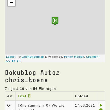
Dokublog Autor
chris_toene
Zeige
1-10
von
56
Einträgen.
Art
Titel
Upload
O-
Töne sammeln_07 We are
17.08.2021