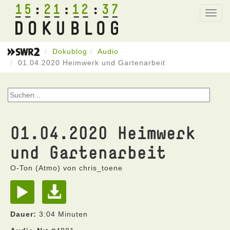
15
21
12
37
Toggl
navig
Dokublog
Audio
01.04.2020 Heimwerk und Gartenarbeit
01.04.2020 Heimwerk
und Gartenarbeit
O-Ton (Atmo) von chris_toene
Dauer:
3:04 Minuten