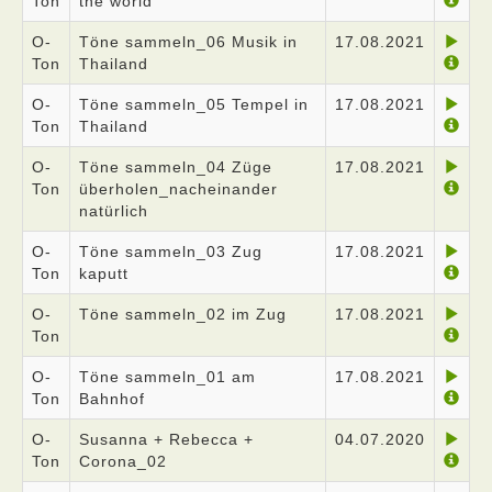
Ton
the world
O-
Töne sammeln_06 Musik in
17.08.2021
Ton
Thailand
O-
Töne sammeln_05 Tempel in
17.08.2021
Ton
Thailand
O-
Töne sammeln_04 Züge
17.08.2021
Ton
überholen_nacheinander
natürlich
O-
Töne sammeln_03 Zug
17.08.2021
Ton
kaputt
O-
Töne sammeln_02 im Zug
17.08.2021
Ton
O-
Töne sammeln_01 am
17.08.2021
Ton
Bahnhof
O-
Susanna + Rebecca +
04.07.2020
Ton
Corona_02