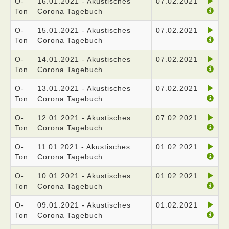
O-
16.01.2021 - Akustisches
07.02.2021
Ton
Corona Tagebuch
O-
15.01.2021 - Akustisches
07.02.2021
Ton
Corona Tagebuch
O-
14.01.2021 - Akustisches
07.02.2021
Ton
Corona Tagebuch
O-
13.01.2021 - Akustisches
07.02.2021
Ton
Corona Tagebuch
O-
12.01.2021 - Akustisches
07.02.2021
Ton
Corona Tagebuch
O-
11.01.2021 - Akustisches
01.02.2021
Ton
Corona Tagebuch
O-
10.01.2021 - Akustisches
01.02.2021
Ton
Corona Tagebuch
O-
09.01.2021 - Akustisches
01.02.2021
Ton
Corona Tagebuch