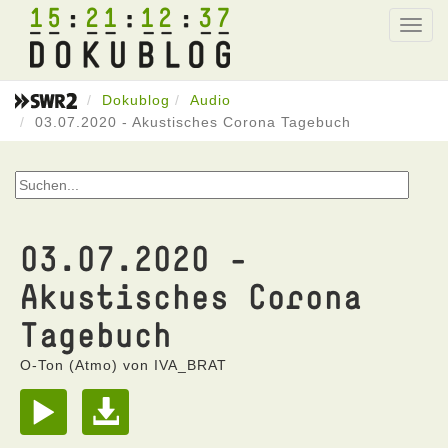
15
21
12
37
Toggl
navig
Dokublog
Audio
03.07.2020 - Akustisches Corona Tagebuch
03.07.2020 -
Akustisches Corona
Tagebuch
O-Ton (Atmo) von IVA_BRAT