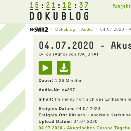
15
21
12
37
Projek
Dokublog
Audio
04.07.2020 - 
04.07.2020 - Aku
O-Ton (Atmo) von IVA_BRAT
Dauer:
1:26 Minuten
Audio-Nr:
#4897
Inhalt:
Im Penny hört sich das Einkaufen mi
Ereignis Datum:
04.07.2020
Ereignis Ort:
Kirrlach, Landkreis Karlsru
Upload Datum:
04.07.2020
04.07.2020 - Akustisches Corona Tageb