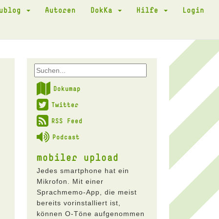
kublog
Autoren
DokKa
Hilfe
Login
Dokumap
Twitter
RSS Feed
Podcast
mobiler upload
Jedes smartphone hat ein
Mikrofon. Mit einer
Sprachmemo-App, die meist
bereits vorinstalliert ist,
können O-Töne aufgenommen