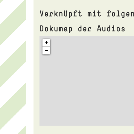
Verknüpft mit folge
Dokumap der Audios