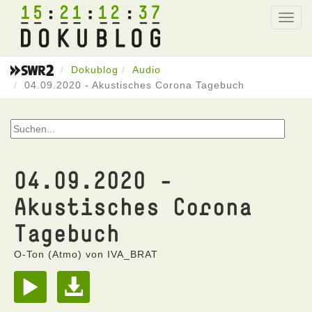
15
21
12
37
Toggl
navig
Dokublog
Audio
04.09.2020 - Akustisches Corona Tagebuch
04.09.2020 -
Akustisches Corona
Tagebuch
O-Ton (Atmo) von IVA_BRAT