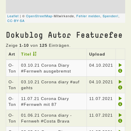
Dokublog Autor Featurefee
Zeige
1-10
von
125
Einträgen.
Art
Titel
Upload
O-
03.10.21 Corona Diary
04.10.2021
Ton
#Fernweh ausgebremst
O-
03.10.21 Corona diary #auf
04.10.2021
Ton
gehts
O-
11.07.21 Corona Diary
11.07.2021
Ton
#Fernweh mit 87
O-
01.06.21 Corona diary -
11.07.2021
Ton
Fernweh #Costa Brava