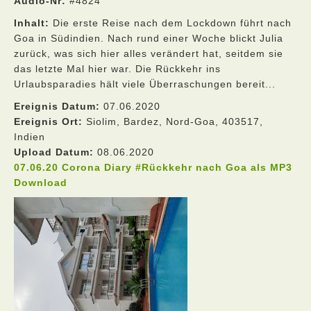
Audio-Nr:
#4824
Inhalt:
Die erste Reise nach dem Lockdown führt nach
Goa in Südindien. Nach rund einer Woche blickt Julia
zurück, was sich hier alles verändert hat, seitdem sie
das letzte Mal hier war. Die Rückkehr ins
Urlaubsparadies hält viele Überraschungen bereit...
Ereignis Datum:
07.06.2020
Ereignis Ort:
Siolim, Bardez, Nord-Goa, 403517,
Indien
Upload Datum:
08.06.2020
07.06.20 Corona Diary #Rückkehr nach Goa als MP3
Download