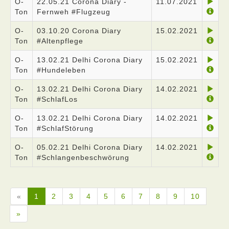
O-
22.05.21 Corona Diary -
11.07.2021
Ton
Fernweh #Flugzeug
O-
03.10.20 Corona Diary
15.02.2021
Ton
#Altenpflege
O-
13.02.21 Delhi Corona Diary
15.02.2021
Ton
#Hundeleben
O-
13.02.21 Delhi Corona Diary
14.02.2021
Ton
#SchlafLos
O-
13.02.21 Delhi Corona Diary
14.02.2021
Ton
#SchlafStörung
O-
05.02.21 Delhi Corona Diary
14.02.2021
Ton
#Schlangenbeschwörung
«
1
2
3
4
5
6
7
8
9
10
»