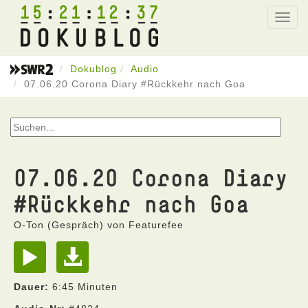
15
21
12
37
Toggl
navig
Dokublog
Audio
07.06.20 Corona Diary #Rückkehr nach Goa
07.06.20 Corona Diary
#Rückkehr nach Goa
O-Ton (Gespräch) von Featurefee
Dauer:
6:45 Minuten