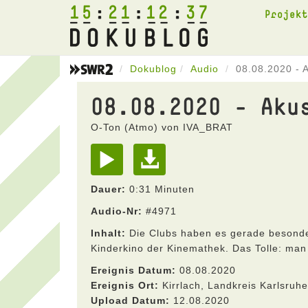
15
21
12
37
Projek
Dokublog
Audio
08.08.2020 - 
08.08.2020 - Aku
O-Ton (Atmo) von IVA_BRAT
Dauer:
0:31 Minuten
Audio-Nr:
#4971
Inhalt:
Die Clubs haben es gerade besonder
Kinderkino der Kinemathek. Das Tolle: man
Ereignis Datum:
08.08.2020
Ereignis Ort:
Kirrlach, Landkreis Karlsru
Upload Datum:
12.08.2020