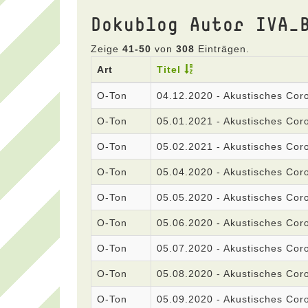
Dokublog Autor IVA_
Zeige
41-50
von
308
Einträgen.
Art
Titel
O-Ton
04.12.2020 - Akustisches Co
O-Ton
05.01.2021 - Akustisches Co
O-Ton
05.02.2021 - Akustisches Co
O-Ton
05.04.2020 - Akustisches Co
O-Ton
05.05.2020 - Akustisches Co
O-Ton
05.06.2020 - Akustisches Co
O-Ton
05.07.2020 - Akustisches Co
O-Ton
05.08.2020 - Akustisches Co
O-Ton
05.09.2020 - Akustisches Co