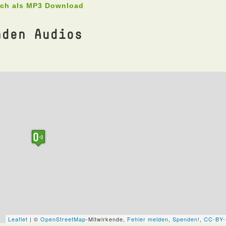
uch als MP3 Download
nden Audios