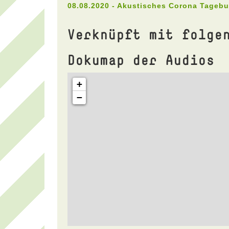
08.08.2020 - Akustisches Corona Tageb
Verknüpft mit folge
Dokumap der Audios