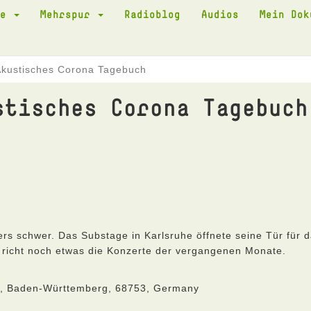
te
Mehrspur
Radioblog
Audios
Mein Do
Akustisches Corona Tagebuch
stisches Corona Tagebuch
s schwer. Das Substage in Karlsruhe öffnete seine Tür für 
 richt noch etwas die Konzerte der vergangenen Monate.
he, Baden-Württemberg, 68753, Germany