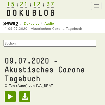
15
21
12
37
Toggl
navig
Dokublog
Audio
09.07.2020 - Akustisches Corona Tagebuch
09.07.2020 -
Akustisches Corona
Tagebuch
O-Ton (Atmo) von IVA_BRAT