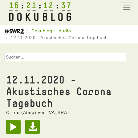
15
21
12
37
Toggl
navig
Dokublog
Audio
12.11.2020 - Akustisches Corona Tagebuch
12.11.2020 -
Akustisches Corona
Tagebuch
O-Ton (Atmo) von IVA_BRAT