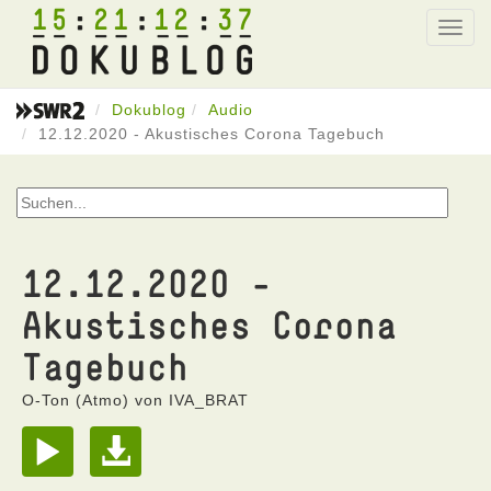
15
21
12
37
Toggl
navig
Dokublog
Audio
12.12.2020 - Akustisches Corona Tagebuch
12.12.2020 -
Akustisches Corona
Tagebuch
O-Ton (Atmo) von IVA_BRAT