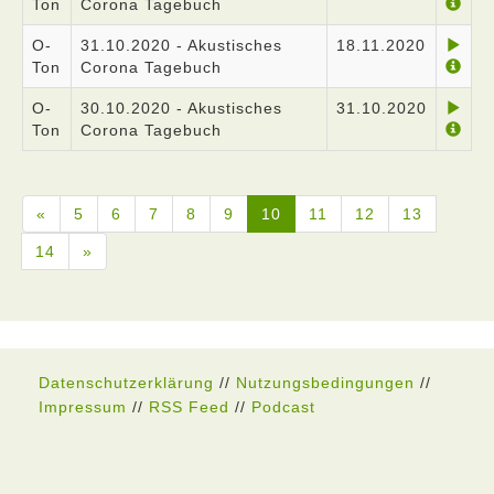
Ton
Corona Tagebuch
O-
31.10.2020 - Akustisches
18.11.2020
Ton
Corona Tagebuch
O-
30.10.2020 - Akustisches
31.10.2020
Ton
Corona Tagebuch
«
5
6
7
8
9
10
11
12
13
14
»
Datenschutzerklärung
//
Nutzungsbedingungen
//
Impressum
//
RSS Feed
//
Podcast