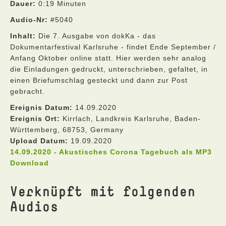
Dauer:
0:19 Minuten
Audio-Nr:
#5040
Inhalt:
Die 7. Ausgabe von dokKa - das
Dokumentarfestival Karlsruhe - findet Ende September /
Anfang Oktober online statt. Hier werden sehr analog
die Einladungen gedruckt, unterschrieben, gefaltet, in
einen Briefumschlag gesteckt und dann zur Post
gebracht.
Ereignis Datum:
14.09.2020
Ereignis Ort:
Kirrlach, Landkreis Karlsruhe, Baden-
Württemberg, 68753, Germany
Upload Datum:
19.09.2020
14.09.2020 - Akustisches Corona Tagebuch als MP3
Download
Verknüpft mit folgenden
Audios