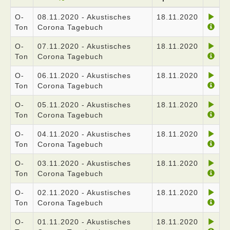
O-
08.11.2020 - Akustisches
18.11.2020
Ton
Corona Tagebuch
O-
07.11.2020 - Akustisches
18.11.2020
Ton
Corona Tagebuch
O-
06.11.2020 - Akustisches
18.11.2020
Ton
Corona Tagebuch
O-
05.11.2020 - Akustisches
18.11.2020
Ton
Corona Tagebuch
O-
04.11.2020 - Akustisches
18.11.2020
Ton
Corona Tagebuch
O-
03.11.2020 - Akustisches
18.11.2020
Ton
Corona Tagebuch
O-
02.11.2020 - Akustisches
18.11.2020
Ton
Corona Tagebuch
O-
01.11.2020 - Akustisches
18.11.2020