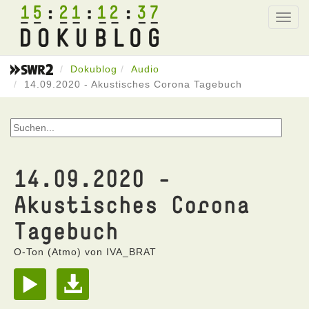
15
21
12
37
Toggl
navig
Dokublog
Audio
14.09.2020 - Akustisches Corona Tagebuch
14.09.2020 -
Akustisches Corona
Tagebuch
O-Ton (Atmo) von IVA_BRAT