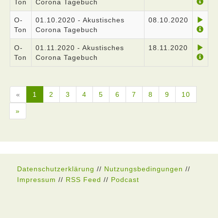
Ton
Corona Tagebuch
O-
01.10.2020 - Akustisches
08.10.2020
Ton
Corona Tagebuch
O-
01.11.2020 - Akustisches
18.11.2020
Ton
Corona Tagebuch
«
1
2
3
4
5
6
7
8
9
10
»
Datenschutzerklärung
//
Nutzungsbedingungen
//
Impressum
//
RSS Feed
//
Podcast