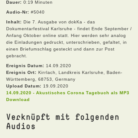
Dauer:
0:19 Minuten
Audio-Nr:
#5040
Inhalt:
Die 7. Ausgabe von dokKa - das
Dokumentarfestival Karlsruhe - findet Ende September /
Anfang Oktober online statt. Hier werden sehr analog
die Einladungen gedruckt, unterschrieben, gefaltet, in
einen Briefumschlag gesteckt und dann zur Post
gebracht.
Ereignis Datum:
14.09.2020
Ereignis Ort:
Kirrlach, Landkreis Karlsruhe, Baden-
Württemberg, 68753, Germany
Upload Datum:
19.09.2020
14.09.2020 - Akustisches Corona Tagebuch als MP3
Download
Verknüpft mit folgenden
Audios