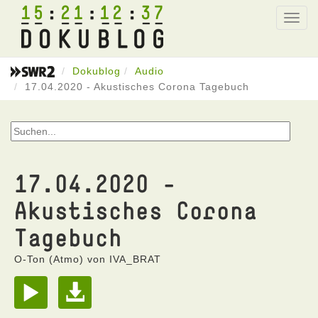
15
21
12
37
Toggl
navig
Dokublog
Audio
17.04.2020 - Akustisches Corona Tagebuch
17.04.2020 -
Akustisches Corona
Tagebuch
O-Ton (Atmo) von IVA_BRAT