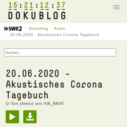
15
21
12
37
Toggl
navig
Dokublog
Audio
20.06.2020 - Akustisches Corona Tagebuch
20.06.2020 -
Akustisches Corona
Tagebuch
O-Ton (Atmo) von IVA_BRAT