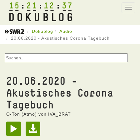
15
21
12
37
Toggl
navig
Dokublog
Audio
20.06.2020 - Akustisches Corona Tagebuch
20.06.2020 -
Akustisches Corona
Tagebuch
O-Ton (Atmo) von IVA_BRAT