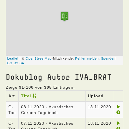
Dokublog Autor IVA_BRAT
Zeige
91-100
von
308
Einträgen.
Art
Titel
Upload
O-
08.11.2020 - Akustisches
18.11.2020
Ton
Corona Tagebuch
O-
07.11.2020 - Akustisches
18.11.2020