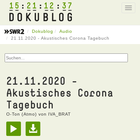
15
21
12
37
Toggl
navig
Dokublog
Audio
21.11.2020 - Akustisches Corona Tagebuch
21.11.2020 -
Akustisches Corona
Tagebuch
O-Ton (Atmo) von IVA_BRAT